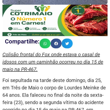
Compartilhe:
Colisão frontal do Fox onde estava o casal de
idosos com um caminhão ocorreu no dia 15 de
maio na PR-467.
Foi sepultada na tarde deste domingo, dia 25,
em Três de Maio o corpo de Lourdes Meinke de
64 anos. Ela faleceu no final da noite da sexta-
feira (23), sendo a segunda vítima do acidente
ocorrido no dia 15 de maio na PR-467, em