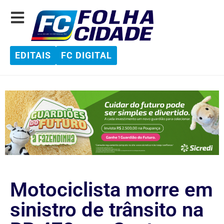
EDITAIS
FC DIGITAL
Motociclista morre em
sinistro de trânsito na