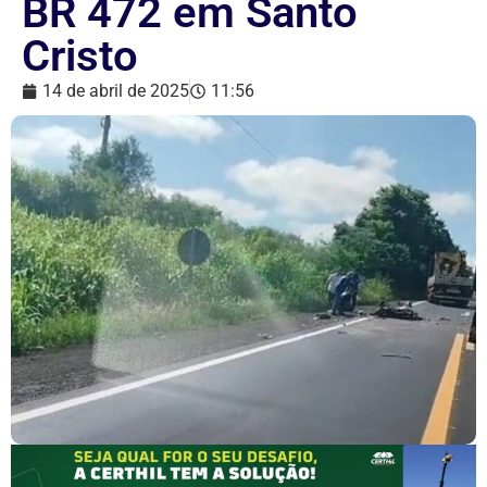
BR 472 em Santo
Cristo
14 de abril de 2025
11:56