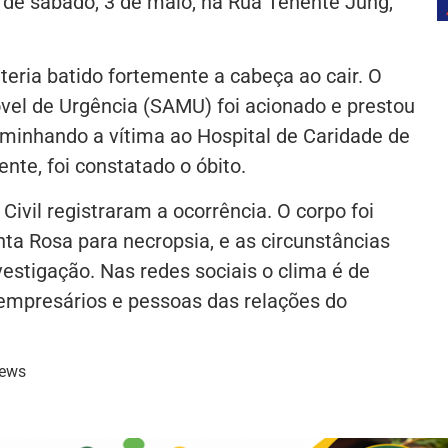
 de sábado, 3 de maio, na Rua Tenente Jung,
teria batido fortemente a cabeça ao cair. O
el de Urgência (SAMU) foi acionado e prestou
aminhando a vítima ao Hospital de Caridade de
ente, foi constatado o óbito.
 Civil registraram a ocorrência. O corpo foi
a Rosa para necropsia, e as circunstâncias
estigação. Nas redes sociais o clima é de
empresários e pessoas das relações do
News