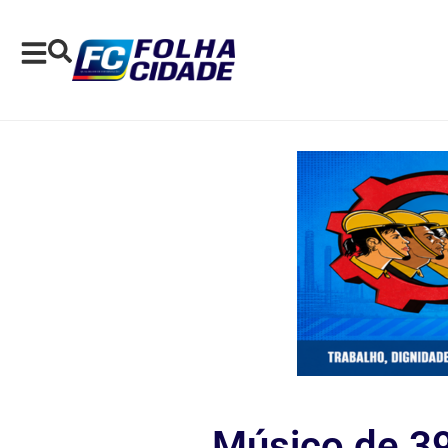
Músico de 39