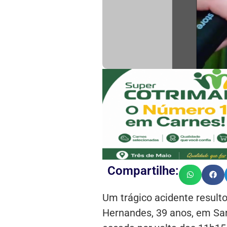
Compartilhe:
Um trágico acidente result
Hernandes, 39 anos, em San