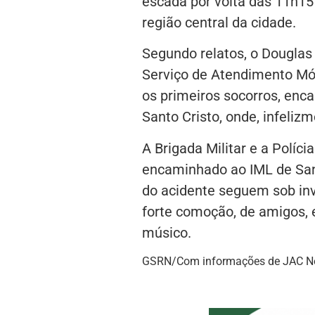
escada por volta das 11h15
região central da cidade.
Segundo relatos, o Douglas 
Serviço de Atendimento Móv
os primeiros socorros, enc
Santo Cristo, onde, infelizm
A Brigada Militar e a Polícia
encaminhado ao IML de Sant
do acidente seguem sob inv
forte comoção, de amigos, 
músico.
GSRN/Com informações de JAC 