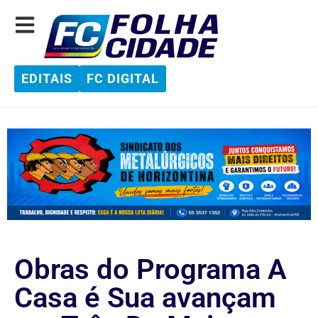
EDITAIS
FC DIGITAL
Obras do Programa A
Casa é Sua avançam