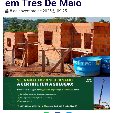
em Três De Maio
8 de novembro de 2025
09:25