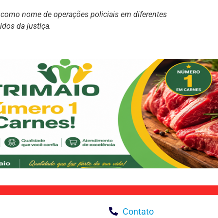
a como nome de operações policiais em diferentes
dos da justiça.
Contato