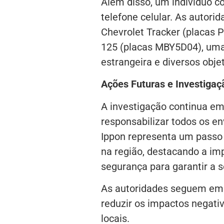
Além disso, um indivíduo co
telefone celular. As auto
Chevrolet Tracker (placas
125 (placas MBY5D04), uma
estrangeira e diversos obje
Ações Futuras e Investigaç
A investigação continua em
responsabilizar todos os en
Ippon representa um passo 
na região, destacando a im
segurança para garantir a 
As autoridades seguem emp
reduzir os impactos negativ
locais.