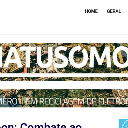
HOME
GERAL
pon: Combate ao