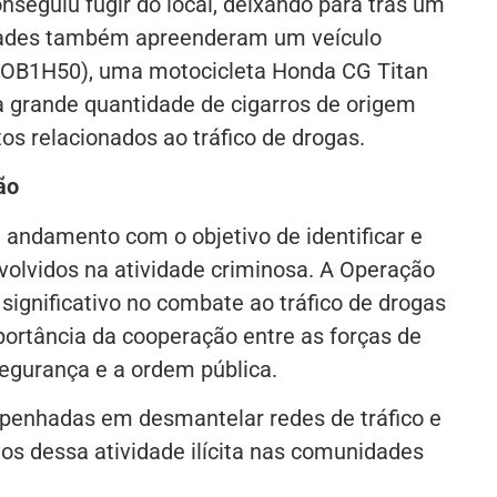
nseguiu fugir do local, deixando para trás um
ridades também apreenderam um veículo
 POB1H50), uma motocicleta Honda CG Titan
 grande quantidade de cigarros de origem
tos relacionados ao tráfico de drogas.
ão
 andamento com o objetivo de identificar e
volvidos na atividade criminosa. A Operação
significativo no combate ao tráfico de drogas
portância da cooperação entre as forças de
segurança e a ordem pública.
enhadas em desmantelar redes de tráfico e
os dessa atividade ilícita nas comunidades