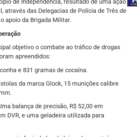
icípio de Independência, resultado de uma ação
il, através das Delegacias de Polícia de Três de
 apoio da Brigada Militar.
Operação
ipal objetivo o combate ao tráfico de drogas
 foram apreendidos:
conha e 831 gramas de cocaína.
stolas da marca Glock, 15 munições calibre
9mm.
Uma balança de precisão, R$ 52,00 em
um DVR, e uma geladeira utilizada para