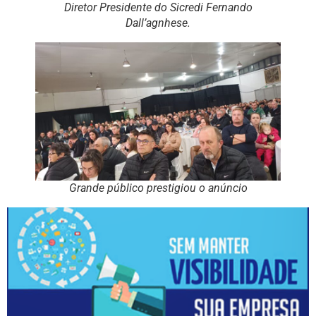
Diretor Presidente do Sicredi Fernando
Dall’agnhese.
Grande público prestigiou o anúncio