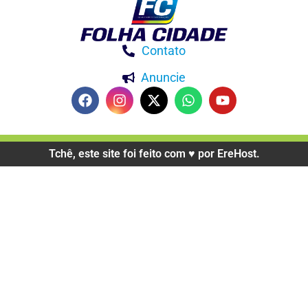
Contato
Anuncie
Tchê, este site foi feito com ♥️ por EreHost.