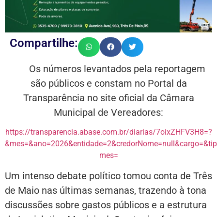
Compartilhe:
Os números levantados pela reportagem
são públicos e constam no Portal da
Transparência no site oficial da Câmara
Municipal de Vereadores:
https://transparencia.abase.com.br/diarias/7oixZHFV3H8=?
&mes=&ano=2026&entidade=2&credorNome=null&cargo=&tip
mes=
Um intenso debate político tomou conta de Três
de Maio nas últimas semanas, trazendo à tona
discussões sobre gastos públicos e a estrutura