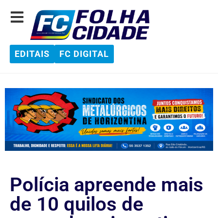
EDITAIS
FC DIGITAL
Polícia apreende mais
de 10 quilos de