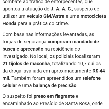
combate ao tráfico de entorpecentes, que
apontou a atuação de
J. A. A. C
., suspeito de
utilizar um
veículo GM/Astra
e uma
motocicleta
Honda
para a prática do crime.
Com base nas informações levantadas, as
forças de segurança
cumpriram mandado de
busca e apreensão
na residência do
investigado. No local, os policiais localizaram
21 tijolos de maconha
, totalizando 10,7 quilos
da droga, avaliada em aproximadamente
R$ 44
mil
. Também foram apreendidos um
telefone
celular
e uma
balança de precisão
.
O suspeito foi
preso em flagrante
e
encaminhado ao Presídio de Santa Rosa, onde