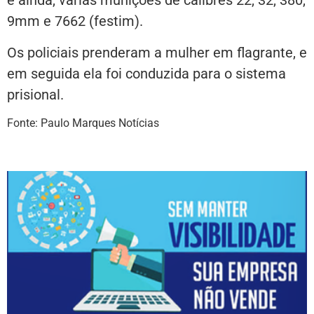
e ainda, várias munições de calibres 22, 32, 380,
9mm e 7662 (festim).
Os policiais prenderam a mulher em flagrante, e
em seguida ela foi conduzida para o sistema
prisional.
Fonte: Paulo Marques Notícias