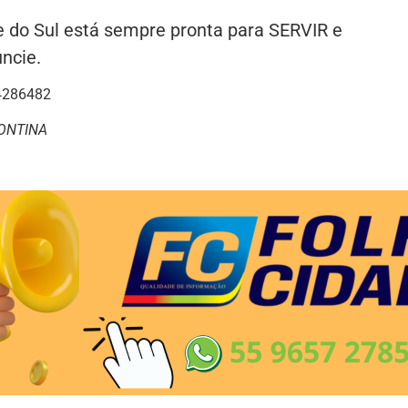
de do Sul está sempre pronta para SERVIR e
uncie.
4286482
ZONTINA