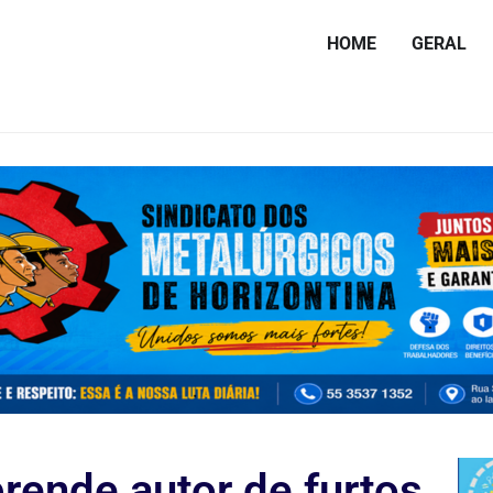
HOME
GERAL
 prende autor de furtos