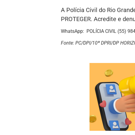
A Polícia Civil do Rio Gran
PROTEGER. Acredite e den
WhatsApp: POLÍCIA CIVIL (55) 98
Fonte: PC/DPI/10ª DPRI/DP HORI