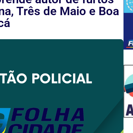
na, Três de Maio e Boa
cá