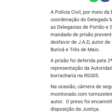
A Polícia Civil, por meio da
coordenação do Delegado M
as Delegacias de Portão e 
mandado de prisão preventi
desfavor de J.A.D, autor de
Buricá e Três de Maio.
A prisão foi deferida pela 2
representação da Autoridad
borracharia na RS305.
Na ocasião, câmera de segur
monitorado com tornozeleira
autor. O preso foi encamin
disposição da Justiça.