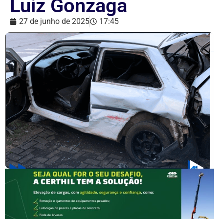
Luiz Gonzaga
27 de junho de 2025
17:45