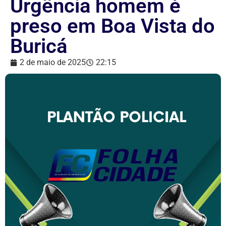
Urgência homem é
preso em Boa Vista do
Buricá
2 de maio de 2025
22:15