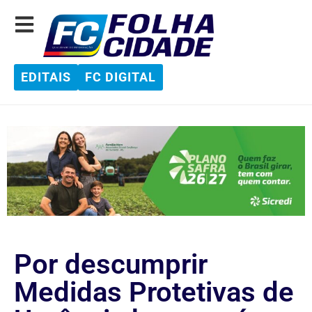
EDITAIS
FC DIGITAL
Por descumprir
Medidas Protetivas de