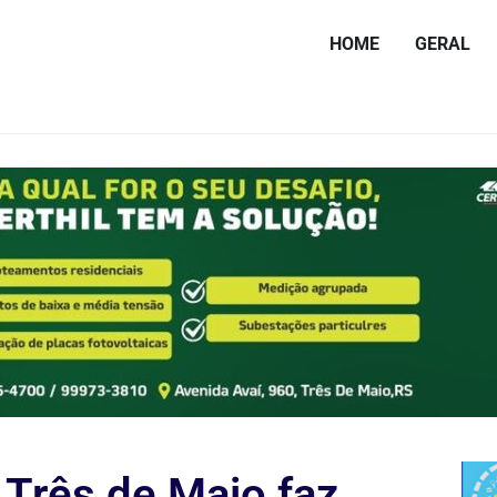
HOME
GERAL
 Três de Maio faz