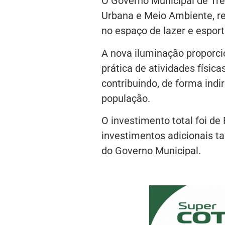
O Governo Municipal de Trê
Urbana e Meio Ambiente, r
no espaço de lazer e espor
A nova iluminação proporci
prática de atividades física
contribuindo, de forma indi
população.
O investimento total foi de
investimentos adicionais t
do Governo Municipal.