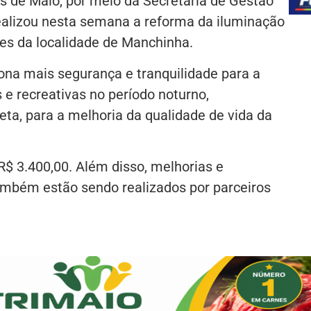
s de Maio, por meio da Secretaria de Gestão
ealizou nesta semana a reforma da iluminação
tes da localidade de Manchinha.
ona mais segurança e tranquilidade para a
s e recreativas no período noturno,
reta, para a melhoria da qualidade de vida da
 R$ 3.400,00. Além disso, melhorias e
ambém estão sendo realizados por parceiros