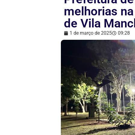
melhorias na
de Vila Manc
1 de março de 2025
09:28