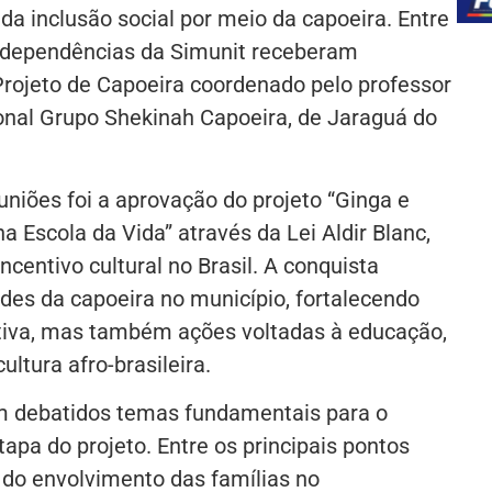
 da inclusão social por meio da capoeira. Entre
s dependências da Simunit receberam
Projeto de Capoeira coordenado pelo professor
ional Grupo Shekinah Capoeira, de Jaraguá do
uniões foi a aprovação do projeto “Ginga e
a Escola da Vida” através da Lei Aldir Blanc,
entivo cultural no Brasil. A conquista
ades da capoeira no município, fortalecendo
tiva, mas também ações voltadas à educação,
ultura afro-brasileira.
am debatidos temas fundamentais para o
pa do projeto. Entre os principais pontos
 do envolvimento das famílias no