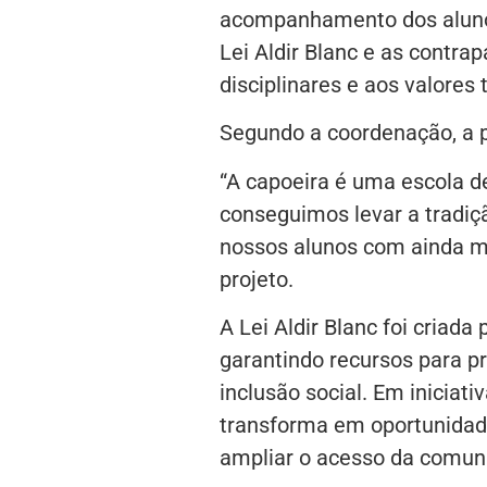
acompanhamento dos alunos
Lei Aldir Blanc e as contra
disciplinares e aos valores
Segundo a coordenação, a p
“A capoeira é uma escola de
conseguimos levar a tradiçã
nossos alunos com ainda ma
projeto.
A Lei Aldir Blanc foi criada 
garantindo recursos para p
inclusão social. Em iniciati
transforma em oportunidade
ampliar o acesso da comuni