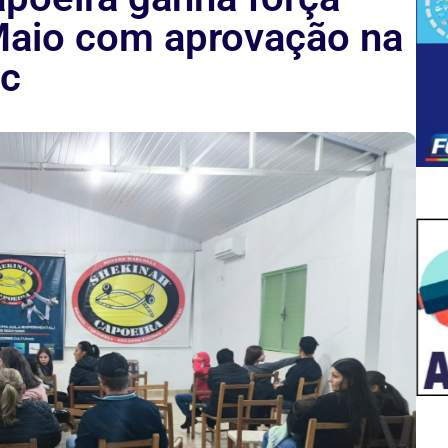
Maio com aprovação na
nc