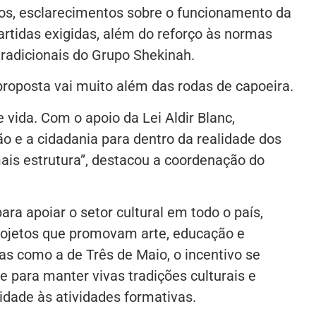
, esclarecimentos sobre o funcionamento da
partidas exigidas, além do reforço às normas
 tradicionais do Grupo Shekinah.
roposta vai muito além das rodas de capoeira.
 vida. Com o apoio da Lei Aldir Blanc,
o e a cidadania para dentro da realidade dos
is estrutura”, destacou a coordenação do
para apoiar o setor cultural em todo o país,
rojetos que promovam arte, educação e
vas como a de Três de Maio, o incentivo se
 para manter vivas tradições culturais e
dade às atividades formativas.