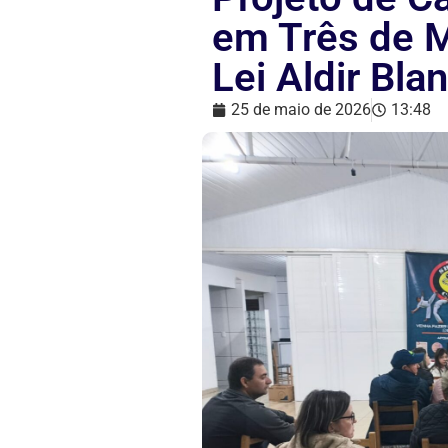
em Três de 
Lei Aldir Bla
25 de maio de 2026
13:48