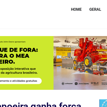
HOME
GERAL
apoeira ganha força