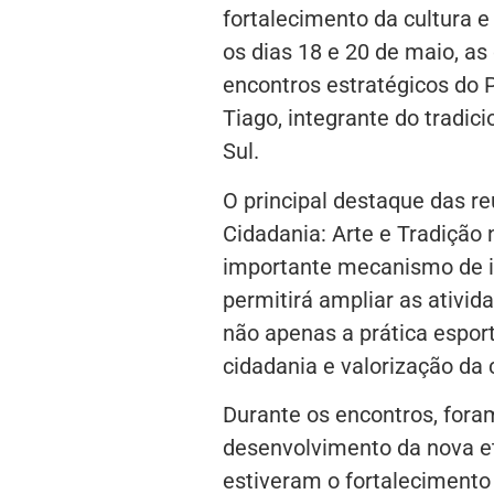
fortalecimento da cultura e
os dias 18 e 20 de maio, a
encontros estratégicos do 
Tiago, integrante do tradic
Sul.
O principal destaque das re
Cidadania: Arte e Tradição n
importante mecanismo de inc
permitirá ampliar as ativid
não apenas a prática espor
cidadania e valorização da c
Durante os encontros, for
desenvolvimento da nova eta
estiveram o fortalecimento