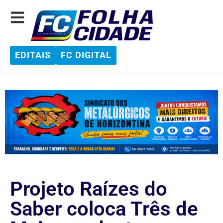
EDITAIS
FC DIGITAL
Projeto Raízes do
Saber coloca Três de