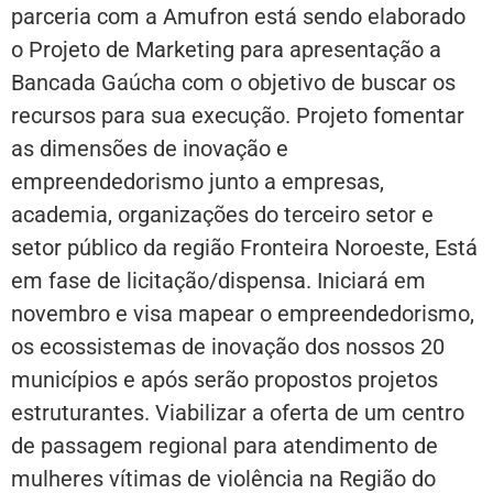
parceria com a Amufron está sendo elaborado
o Projeto de Marketing para apresentação a
Bancada Gaúcha com o objetivo de buscar os
recursos para sua execução. Projeto fomentar
as dimensões de inovação e
empreendedorismo junto a empresas,
academia, organizações do terceiro setor e
setor público da região Fronteira Noroeste, Está
em fase de licitação/dispensa. Iniciará em
novembro e visa mapear o empreendedorismo,
os ecossistemas de inovação dos nossos 20
municípios e após serão propostos projetos
estruturantes. Viabilizar a oferta de um centro
de passagem regional para atendimento de
mulheres vítimas de violência na Região do