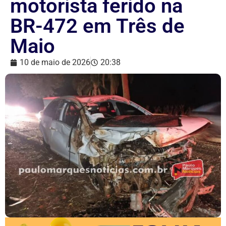
motorista ferido na
BR-472 em Três de
Maio
10 de maio de 2026
20:38