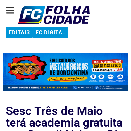
EDITAIS
FC DIGITAL
Sesc Três de Maio
terá academia gratuita