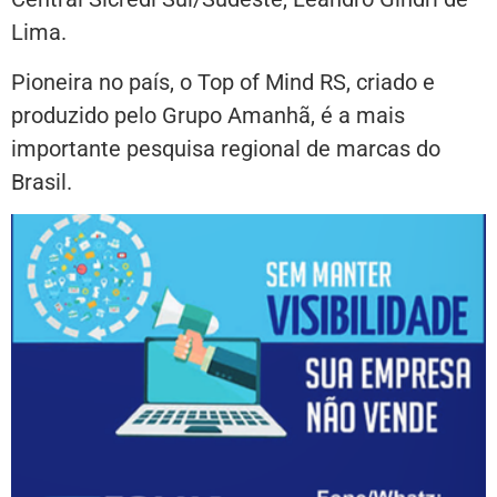
Lima.
Pioneira no país, o Top of Mind RS, criado e
produzido pelo Grupo Amanhã, é a mais
importante pesquisa regional de marcas do
Brasil.