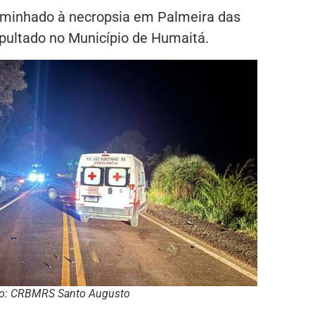
caminhado à necropsia em Palmeira das
pultado no Município de Humaitá.
o: CRBMRS Santo Augusto