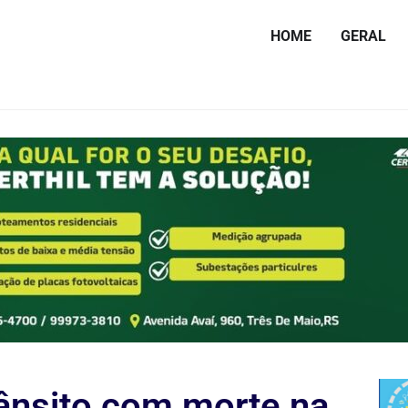
HOME
GERAL
rânsito com morte na