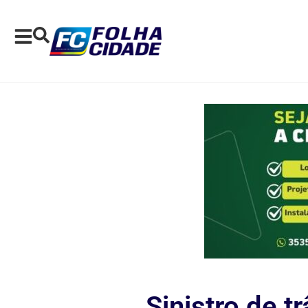
Sinistro de t