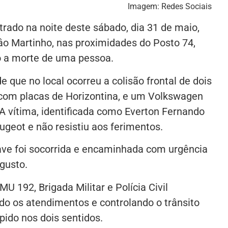
Imagem: Redes Sociais
trado na noite deste sábado, dia 31 de maio,
âo Martinho, nas proximidades do Posto 74,
o a morte de uma pessoa.
 que no local ocorreu a colisão frontal de dois
 com placas de Horizontina, e um Volkswagen
 A vítima, identificada como Everton Fernando
ugeot e não resistiu aos ferimentos.
ve foi socorrida e encaminhada com urgência
gusto.
U 192, Brigada Militar e Polícia Civil
ndo os atendimentos e controlando o trânsito
pido nos dois sentidos.