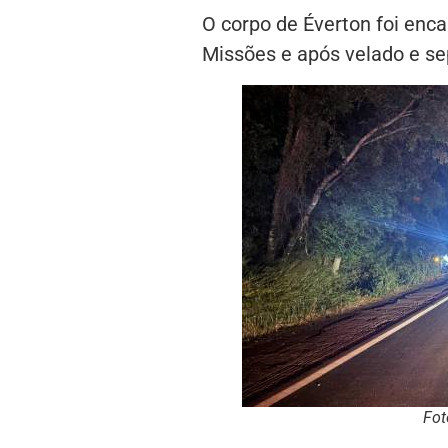
O corpo de Éverton foi en
Missões e após velado e se
Fot