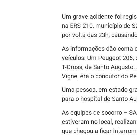
Um grave acidente foi regis
na ERS-210, município de S
por volta das 23h, causand
As informações dão conta de
veículos. Um Peugeot 206,
T-Cross, de Santo Augusto.
Vigne, era o condutor do Pe
Uma pessoa, em estado gra
para o hospital de Santo Au
As equipes de socorro – SAM
estiveram no local, realiza
que chegou a ficar interrom