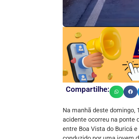
Compartilhe:
Na manhã deste domingo, 15
acidente ocorreu na ponte d
entre Boa Vista do Buricá e
conduzido por uma jovem de