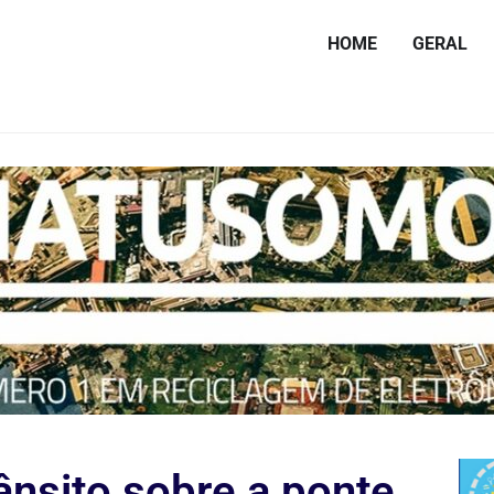
HOME
GERAL
rânsito sobre a ponte