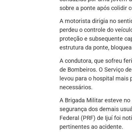
sobre a ponte após colidir
A motorista dirigia no sent
perdeu o controle do veícul
proteção e subsequente c
estrutura da ponte, bloquea
A condutora, que sofreu fer
de Bombeiros. O Serviço d
levou para o hospital mais
necessários.
A Brigada Militar esteve no 
segurança dos demais usuári
Federal (PRF) de Ijuí foi no
pertinentes ao acidente.