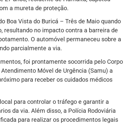
 com a mureta de proteção.
ido Boa Vista do Buricá – Três de Maio quando
o, resultando no impacto contra a barreira de
apotamento. O automóvel permaneceu sobre a
ndo parcialmente a via.
imentos, foi prontamente socorrida pelo Corpo
e Atendimento Móvel de Urgência (Samu) a
 próximo para receber os cuidados médicos
local para controlar o tráfego e garantir a
os da via. Além disso, a Polícia Rodoviária
tificada para realizar os procedimentos legais