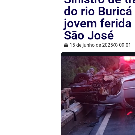
do rio Buricá
jovem ferida
São José
15 de junho de 2025
09:01