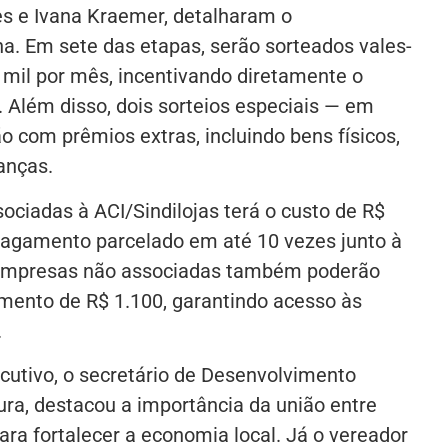
s e Ivana Kraemer, detalharam o
. Em sete das etapas, serão sorteados vales-
il por mês, incentivando diretamente o
 Além disso, dois sorteios especiais — em
 com prêmios extras, incluindo bens físicos,
anças.
ciadas à ACI/Sindilojas terá o custo de R$
pagamento parcelado em até 10 vezes junto à
 Empresas não associadas também poderão
imento de R$ 1.100, garantindo acesso às
.
utivo, o secretário de Desenvolvimento
ra, destacou a importância da união entre
ara fortalecer a economia local. Já o vereador