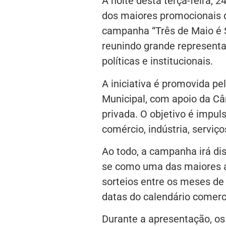
A noite desta terça-feira, 
dos maiores promocionais d
campanha “Três de Maio é S
reunindo grande representa
políticas e institucionais.
A iniciativa é promovida pe
Municipal, com apoio da Câ
privada. O objetivo é impul
comércio, indústria, serviç
Ao todo, a campanha irá dis
se como uma das maiores a
sorteios entre os meses de
datas do calendário comerci
Durante a apresentação, os