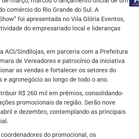
24 de março, marcou o lançamento oficial de um
o comércio do Rio Grande do Sul. A
how” foi apresentada no Vila Glória Eventos,
tividade do empresariado local e lideranças
la ACI/Sindilojas, em parceria com a Prefeitura
mara de Vereadores e patrocínio da iniciativa
sionar as vendas e fortalecer os setores do
os e agronegócio ao longo de todo o ano.
tribuir R$ 260 mil em prêmios, consolidando-
ções promocionais da região. Serão nove
 abril e dezembro, contemplando as principais
al.
 coordenadores do promocional, os