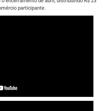
s o encerramento de abril, distribuindo R$ 23
mércio participante.