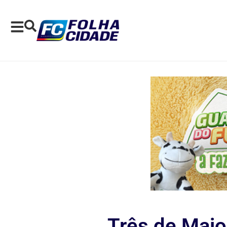
Três de Maio