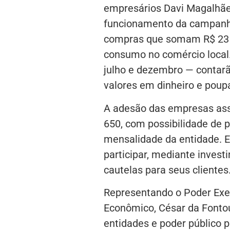
empresários Davi Magalhãe
funcionamento da campanha
compras que somam R$ 23 m
consumo no comércio local.
julho e dezembro — contarão
valores em dinheiro e poup
A adesão das empresas asso
650, com possibilidade de 
mensalidade da entidade.
participar, mediante invest
cautelas para seus clientes
Representando o Poder Exec
Econômico, César da Fontou
entidades e poder público p