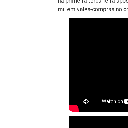
na primeira terça-feira apó
mil em vales-compras no co