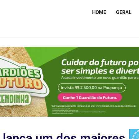
HOME
GERAL
 lança um dos maiores