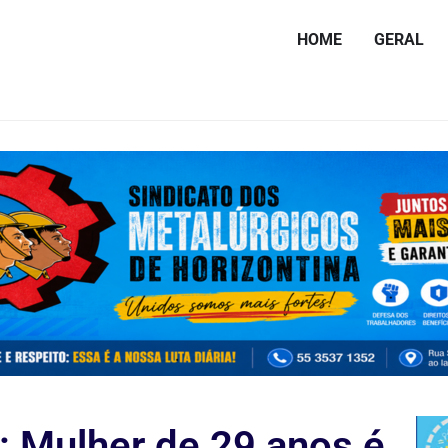
HOME
GERAL
: Mulher de 29 anos é