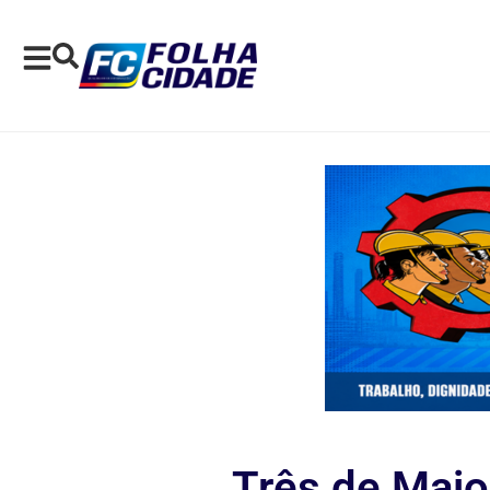
Três de Maio