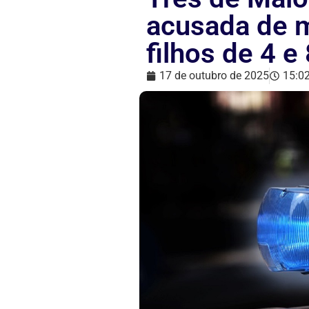
acusada de m
filhos de 4 e
17 de outubro de 2025
15:0