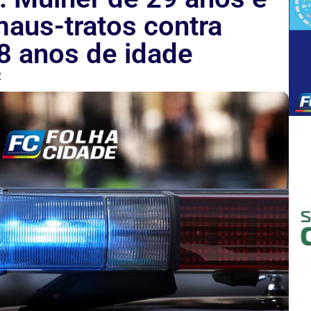
aus-tratos contra
 8 anos de idade
2