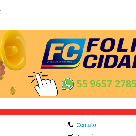
.
Contato