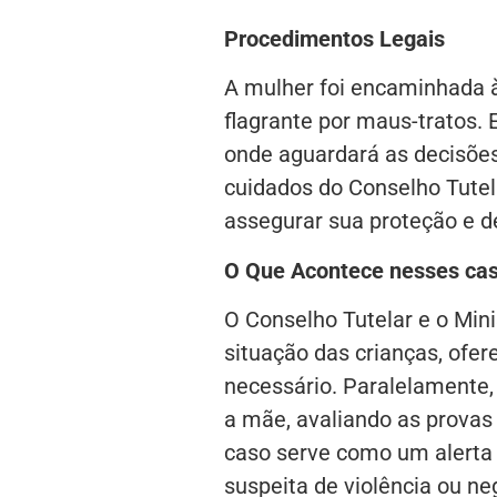
Procedimentos Legais
A mulher foi encaminhada à 
flagrante por maus-tratos. E
onde aguardará as decisões
cuidados do Conselho Tutel
assegurar sua proteção e 
O Que Acontece nesses ca
O Conselho Tutelar e o Min
situação das crianças, ofer
necessário. Paralelamente,
a mãe, avaliando as provas
caso serve como um alerta 
suspeita de violência ou ne