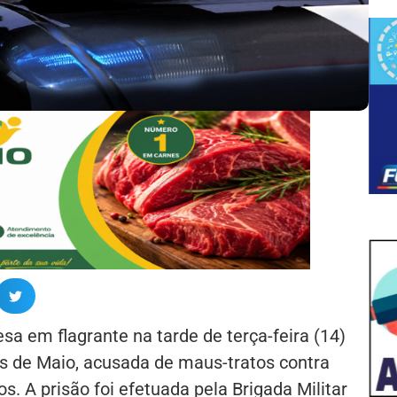
a em flagrante na tarde de terça-feira (14)
ês de Maio, acusada de maus-tratos contra
nos. A prisão foi efetuada pela Brigada Militar