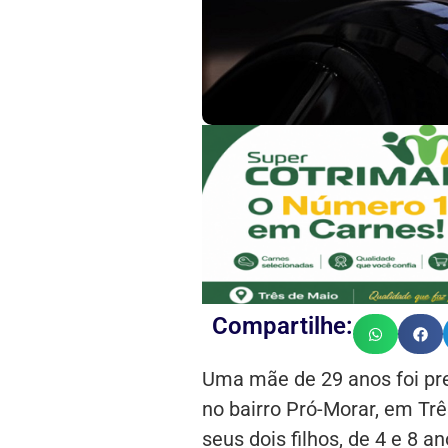
Compartilhe:
Uma mãe de 29 anos foi pres
no bairro Pró-Morar, em Tr
seus dois filhos, de 4 e 8 a