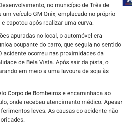
Desenvolvimento, no município de Três de
u um veículo GM Onix, emplacado no próprio
a e capotou após realizar uma curva.
es apuradas no local, o automóvel era
nica ocupante do carro, que seguia no sentido
O acidente ocorreu nas proximidades da
idade de Bela Vista. Após sair da pista, o
arando em meio a uma lavoura de soja às
pelo Corpo de Bombeiros e encaminhada ao
ulo, onde recebeu atendimento médico. Apesar
 ferimentos leves. As causas do acidente não
oridades.