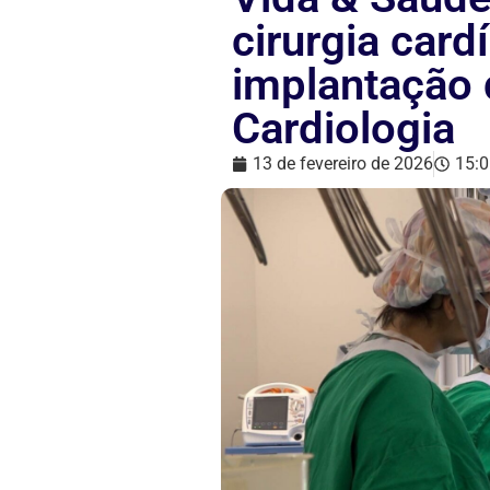
cirurgia card
implantação 
Cardiologia
13 de fevereiro de 2026
15:0