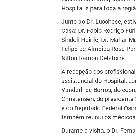
Hospital e para toda a regiã
Junto ao Dr. Lucchese, est
Casa: Dr. Fabio Rodrigo Furi
Sindoli Heinle, Dr. Mahar M
Felipe de Almeida Rosa Perei
Nilton Ramon Delatorre.
A recepção dos profissionais
assistencial do Hospital, c
Vanderli de Barros, do coor
Christensen, do presidente 
e do Deputado Federal Osma
também reuniu os médicos 
Durante a visita, o Dr. Fer