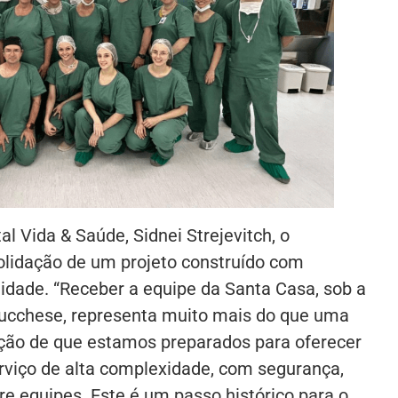
l Vida & Saúde, Sidnei Strejevitch, o
lidação de um projeto construído com
idade. “Receber a equipe da Santa Casa, sob a
Lucchese, representa muito mais do que uma
ação de que estamos preparados para oferecer
viço de alta complexidade, com segurança,
re equipes. Este é um passo histórico para o