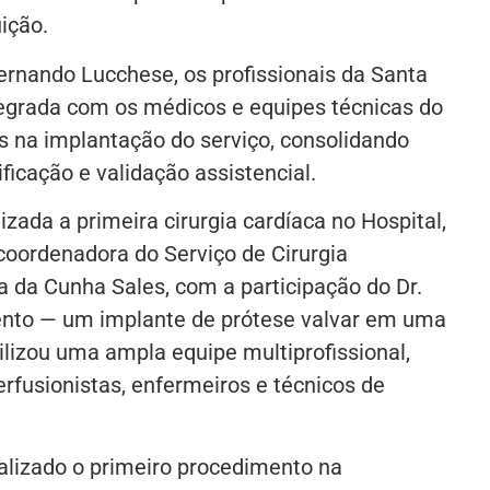
ição.
ernando Lucchese, os profissionais da Santa
egrada com os médicos e equipes técnicas do
 na implantação do serviço, consolidando
ficação e validação assistencial.
lizada a primeira cirurgia cardíaca no Hospital,
coordenadora do Serviço de Cirurgia
a da Cunha Sales, com a participação do Dr.
mento — um implante de prótese valvar em uma
lizou uma ampla equipe multiprofissional,
rfusionistas, enfermeiros e técnicos de
realizado o primeiro procedimento na