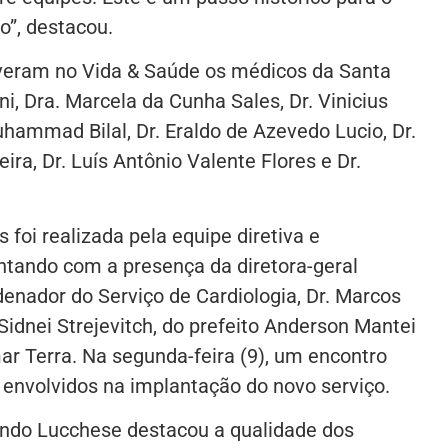
o”, destacou.
iveram no Vida & Saúde os médicos da Santa
ni, Dra. Marcela da Cunha Sales, Dr. Vinicius
uhammad Bilal, Dr. Eraldo de Azevedo Lucio, Dr.
ra, Dr. Luís Antônio Valente Flores e Dr.
 foi realizada pela equipe diretiva e
ontando com a presença da diretora-geral
denador do Serviço de Cardiologia, Dr. Marcos
Sidnei Strejevitch, do prefeito Anderson Mantei
r Terra. Na segunda-feira (9), um encontro
envolvidos na implantação do novo serviço.
nando Lucchese destacou a qualidade dos