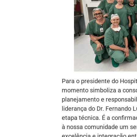
Para o presidente do Hospita
momento simboliza a conso
planejamento e responsabil
liderança do Dr. Fernando 
etapa técnica. É a confirm
à nossa comunidade um ser
excelência e integração ent