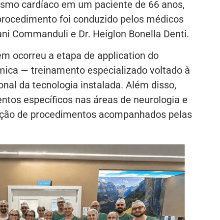
smo cardíaco em um paciente de 66 anos,
procedimento foi conduzido pelos médicos
ni Commanduli e Dr. Heiglon Bonella Denti.
m ocorreu a etapa de application do
ca — treinamento especializado voltado à
onal da tecnologia instalada. Além disso,
tos específicos nas áreas de neurologia e
ização de procedimentos acompanhados pelas