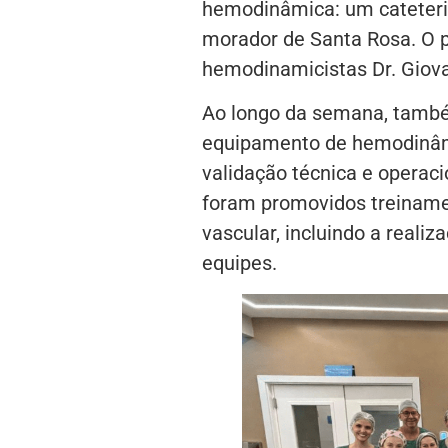
hemodinâmica: um cateteri
morador de Santa Rosa. O 
hemodinamicistas Dr. Giova
Ao longo da semana, també
equipamento de hemodinâmi
validação técnica e operaci
foram promovidos treinamen
vascular, incluindo a real
equipes.