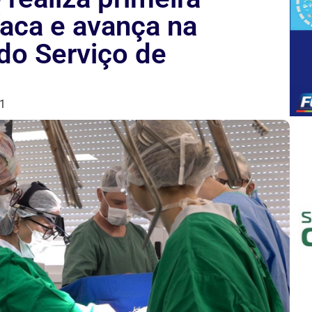
íaca e avança na
do Serviço de
1