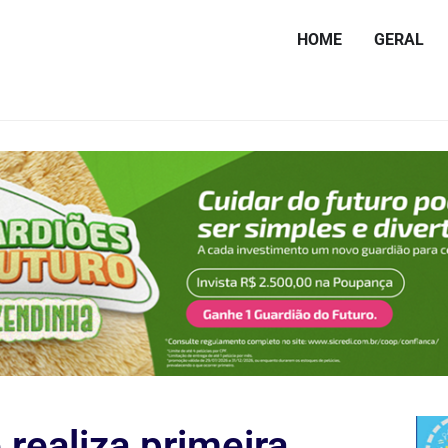
HOME
GERAL
realiza primeira