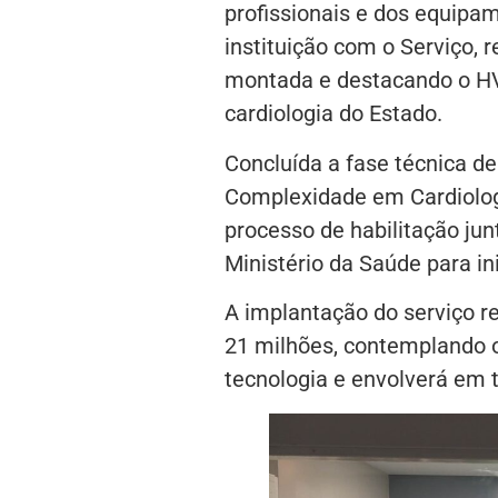
profissionais e dos equip
instituição com o Serviço, 
montada e destacando o H
cardiologia do Estado.
Concluída a fase técnica de
Complexidade em Cardiolog
processo de habilitação jun
Ministério da Saúde para in
A implantação do serviço r
21 milhões, contemplando o
tecnologia e envolverá em t