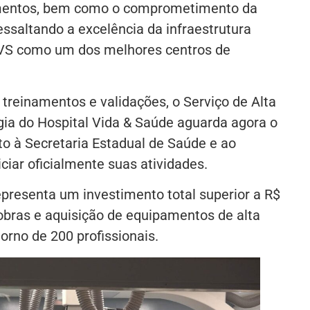
amentos, bem como o comprometimento da
ressaltando a excelência da infraestrutura
VS como um dos melhores centros de
 treinamentos e validações, o Serviço de Alta
ia do Hospital Vida & Saúde aguarda agora o
to à Secretaria Estadual de Saúde e ao
iciar oficialmente suas atividades.
epresenta um investimento total superior a R$
bras e aquisição de equipamentos de alta
orno de 200 profissionais.