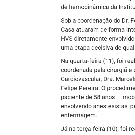
de hemodinâmica da Institu
Sob a coordenação do Dr. F
Casa atuaram de forma int
HVS diretamente envolvidos
uma etapa decisiva de quali
Na quarta-feira (11), foi rea
coordenada pela cirurgiã e 
Cardiovascular, Dra. Marcel
Felipe Pereira. O procedi
paciente de 58 anos — mobi
envolvendo anestesistas, pe
enfermagem.
Já na terça-feira (10), foi 