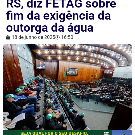
RS, diz FETAG sobre
fim da exigência da
outorga da água
18 de junho de 2025
16:50