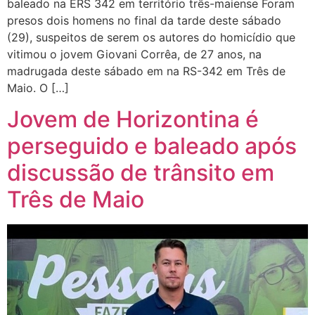
baleado na ERS 342 em território três-maiense Foram
presos dois homens no final da tarde deste sábado
(29), suspeitos de serem os autores do homicídio que
vitimou o jovem Giovani Corrêa, de 27 anos, na
madrugada deste sábado em na RS-342 em Três de
Maio. O […]
Jovem de Horizontina é
perseguido e baleado após
discussão de trânsito em
Três de Maio