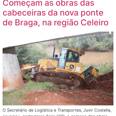
Começam as obras das
cabeceiras da nova ponte
de Braga, na região Celeiro
O Secretário de Logística e Transportes, Juvir Costella,