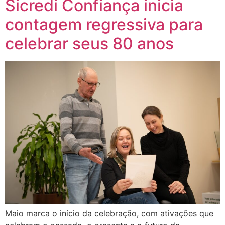
Sicredi Confiança inicia
contagem regressiva para
celebrar seus 80 anos
Maio marca o início da celebração, com ativações que