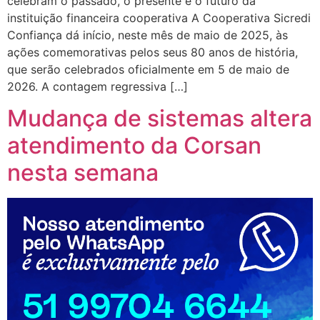
celebram o passado, o presente e o futuro da
instituição financeira cooperativa A Cooperativa Sicredi
Confiança dá início, neste mês de maio de 2025, às
ações comemorativas pelos seus 80 anos de história,
que serão celebrados oficialmente em 5 de maio de
2026. A contagem regressiva […]
Mudança de sistemas altera
atendimento da Corsan
nesta semana