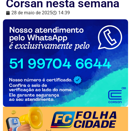
Corsan nesta semana
28 de maio de 2025
14:39