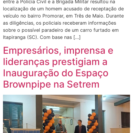
entre a Polícia Civil e a Brigada Militar resultou na
localização de um homem acusado de receptação de
veículo no bairro Promorar, em Três de Maio. Durante
as diligências, os policiais receberam informações
sobre o possível paradeiro de um carro furtado em
Itapiranga (SC). Com base nas […]
Empresários, imprensa e
lideranças prestigiam a
Inauguração do Espaço
Brownpipe na Setrem