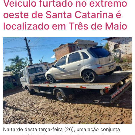
Veiculo furtado no extremo
oeste de Santa Catarina é
localizado em Três de Maio
Na tarde desta terça-feira (26), uma ação conjunta