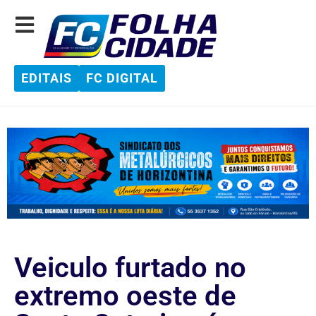
EDITAIS
FC DIGITAL
Veiculo furtado no
extremo oeste de