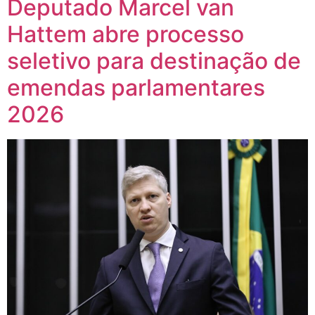
Deputado Marcel van
Hattem abre processo
seletivo para destinação de
emendas parlamentares
2026