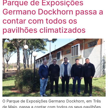
Parque de Exposições
Germano Dockhorn passa a
contar com todos os
pavilhões climatizados
O Parque de Exposições Germano Dockhorn, em Três
de Maio, passa a contar com todos os seus pavilhões