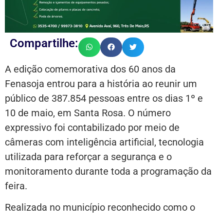
Compartilhe:
A edição comemorativa dos 60 anos da
Fenasoja entrou para a história ao reunir um
público de 387.854 pessoas entre os dias 1º e
10 de maio, em Santa Rosa. O número
expressivo foi contabilizado por meio de
câmeras com inteligência artificial, tecnologia
utilizada para reforçar a segurança e o
monitoramento durante toda a programação da
feira.
Realizada no município reconhecido como o