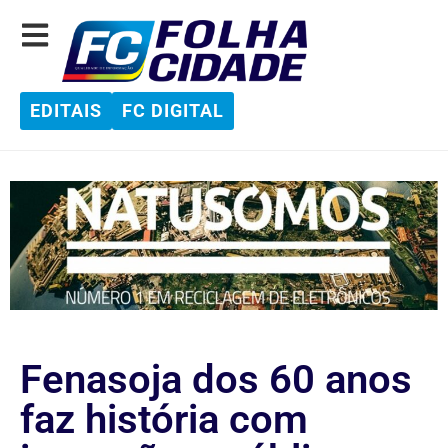
EDITAIS
FC DIGITAL
Fenasoja dos 60 anos
faz história com