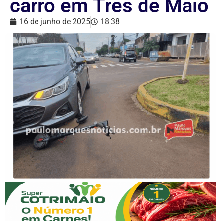
carro em Três de Maio
16 de junho de 2025
18:38