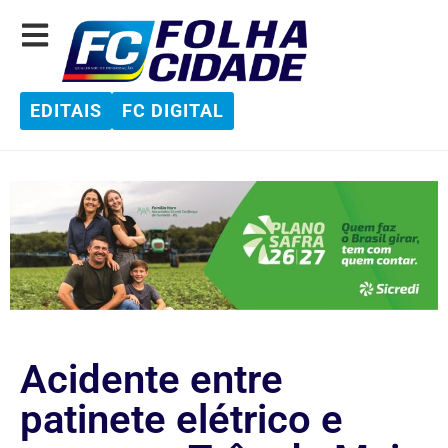
EDITAIS
FC DIGITAL
Acidente entre
patinete elétrico e