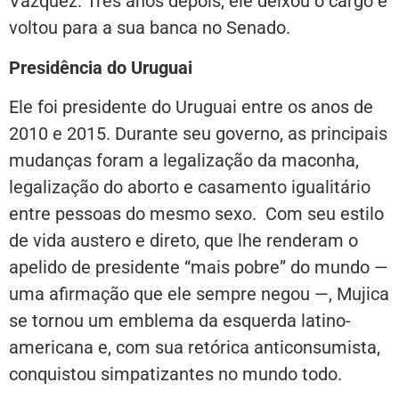
Vázquez. Três anos depois, ele deixou o cargo e
voltou para a sua banca no Senado.
Presidência do Uruguai
Ele foi presidente do Uruguai entre os anos de
2010 e 2015. Durante seu governo, as principais
mudanças foram a legalização da maconha,
legalização do aborto e casamento igualitário
entre pessoas do mesmo sexo. Com seu estilo
de vida austero e direto, que lhe renderam o
apelido de presidente “mais pobre” do mundo —
uma afirmação que ele sempre negou —, Mujica
se tornou um emblema da esquerda latino-
americana e, com sua retórica anticonsumista,
conquistou simpatizantes no mundo todo.