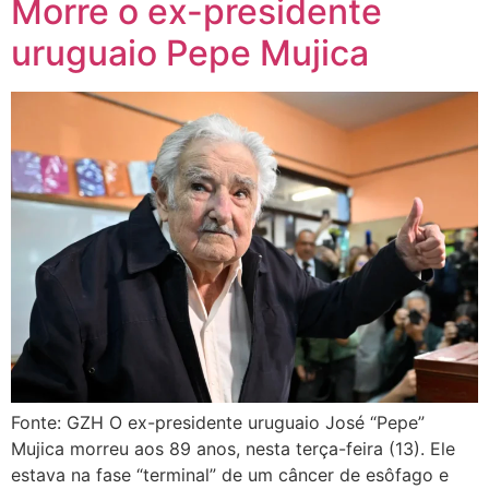
Morre o ex-presidente
uruguaio Pepe Mujica
Fonte: GZH O ex-presidente uruguaio José “Pepe”
Mujica morreu aos 89 anos, nesta terça-feira (13). Ele
estava na fase “terminal” de um câncer de esôfago e