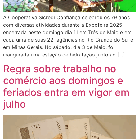
A Cooperativa Sicredi Confiança celebrou os 79 anos
com diversas atividades durante a Expofeira 2025
encerrada neste domingo dia 11 em Três de Maio e em
cada uma de suas 22 agências no Rio Grande do Sul e
em Minas Gerais. No sábado, dia 3 de Maio, foi
inaugurada uma estação de hidratação junto ao […]
Regra sobre trabalho no
comércio aos domingos e
feriados entra em vigor em
julho