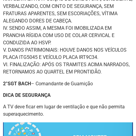
VERBALIZANDO, COM CINTO DE SEGURANÇA, SEM
FRATURAS APARENTES, SEM ESCORIAÇÕES, VÍTIMA
ALEGANDO DORES DE CABEÇA.
IV. SENDO ASSIM, A MESMA FOI IMOBILIZADA EM
PRANCHA RÍGIDA COM USO DE COLAR CERVICAL E
CONDUZIDA AO HSVP.
V. DANOS PATRIMONIAIS: HOUVE DANOS NOS VEÍCULOS
PLACA ITG5045 E VEÍCULO PLACA IRT9C34.
VI. FINALIZAÇÃO: APÓS OS TRAMITES ACIMA NARRADOS,
RETORNAMOS AO QUARTEL EM PRONTIDÃO.
2°SGT BACH
– Comandante de Guarnição
DICA DE SEGURANÇA
A TV deve ficar em lugar de ventilação e que não permita
superaquecimento.