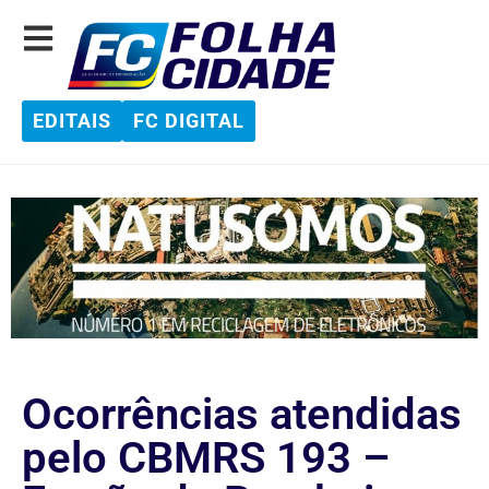
EDITAIS
FC DIGITAL
Ocorrências atendidas
pelo CBMRS 193 –