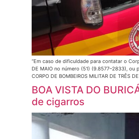
“Em caso de dificuldade para contatar o Cor
DE MAIO no número (51) (9.8577–2833), o
CORPO DE BOMBEIROS MILITAR DE TRÊS DE 
BOA VISTA DO BURICÁ: 
de cigarros