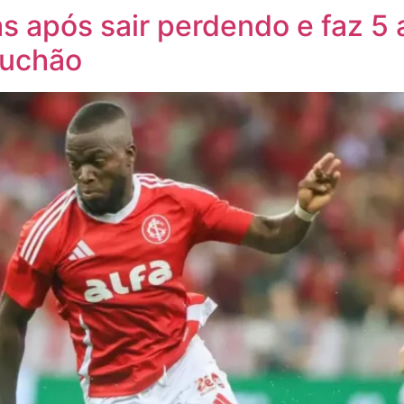
ias após sair perdendo e faz 5
auchão