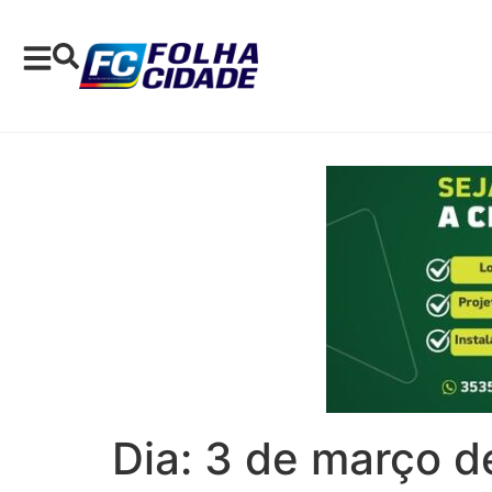
Dia:
3 de março d