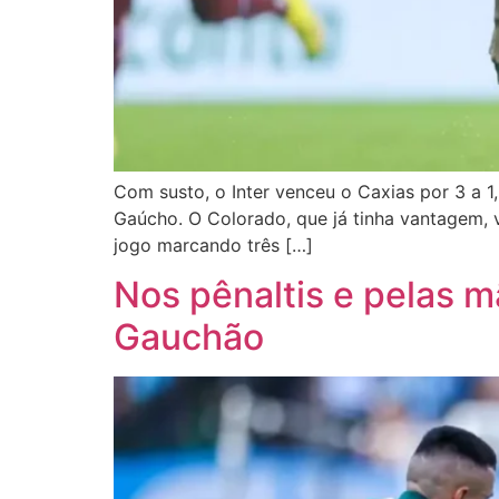
Com susto, o Inter venceu o Caxias por 3 a 1
Gaúcho. O Colorado, que já tinha vantagem, v
jogo marcando três […]
Nos pênaltis e pelas m
Gauchão