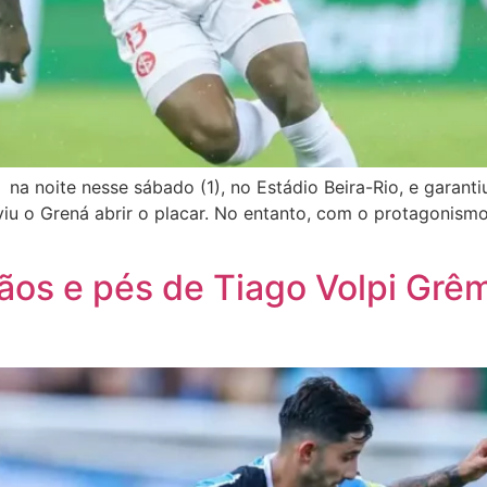
, na noite nesse sábado (1), no Estádio Beira-Rio, e garan
iu o Grená abrir o placar. No entanto, com o protagonismo
ãos e pés de Tiago Volpi Grêmi