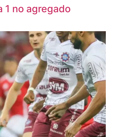
 a 1 no agregado