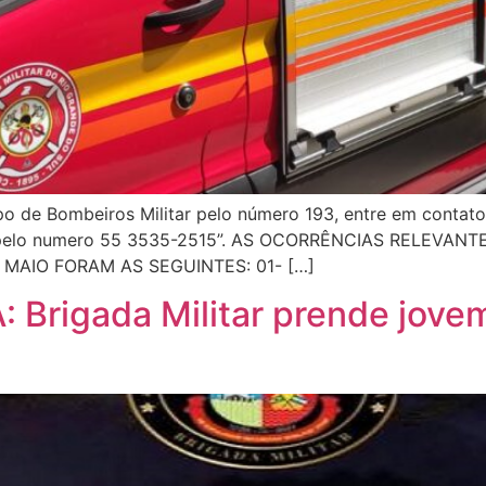
po de Bombeiros Militar pelo número 193, entre em contato
u pelo numero 55 3535-2515”. AS OCORRÊNCIAS RELEVAN
MAIO FORAM AS SEGUINTES: 01- […]
Brigada Militar prende jove