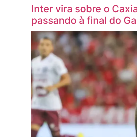
Inter vira sobre o Cax
passando à final do G