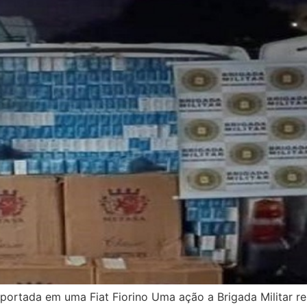
sportada em uma Fiat Fiorino Uma ação a Brigada Militar r