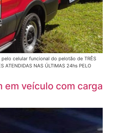
 pelo celular funcional do pelotão de TRÊS
TES ATENDIDAS NAS ÚLTIMAS 24hs PELO
m em veículo com carga