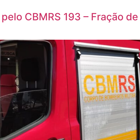
 pelo CBMRS 193 – Fração de