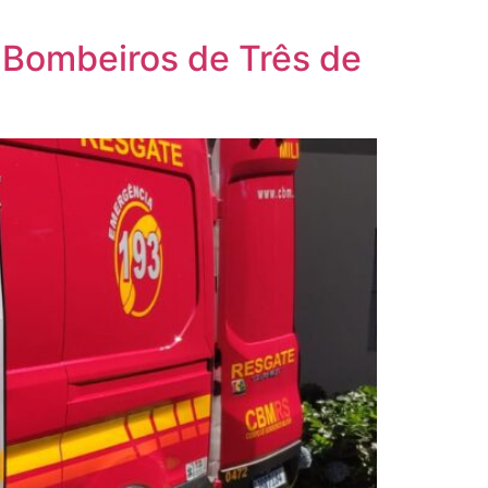
 Bombeiros de Três de