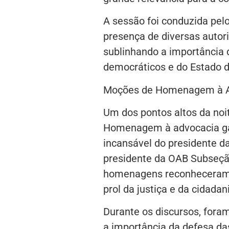
A sessão foi conduzida pel
presença de diversas autori
sublinhando a importância 
democráticos e do Estado de
Moções de Homenagem à A
Um dos pontos altos da noi
Homenagem à advocacia ga
incansável do presidente d
presidente da OAB Subseção
homenagens reconheceram s
prol da justiça e da cidadan
Durante os discursos, foram
a importância da defesa das