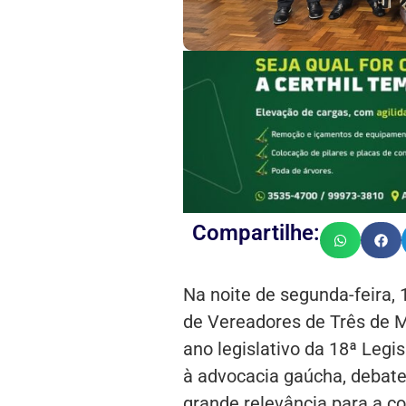
Compartilhe:
Na noite de segunda-feira,
de Vereadores de Três de M
ano legislativo da 18ª Leg
à advocacia gaúcha, debate
grande relevância para a c