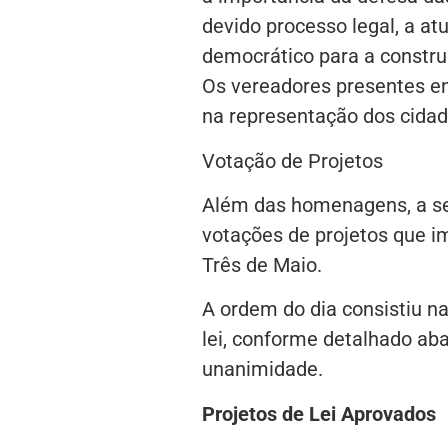
devido processo legal, a at
democrático para a constru
Os vereadores presentes e
na representação dos cidadã
Votação de Projetos
Além das homenagens, a se
votações de projetos que i
Três de Maio.
A ordem do dia consistiu na
lei, conforme detalhado ab
unanimidade.
Projetos de Lei Aprovados