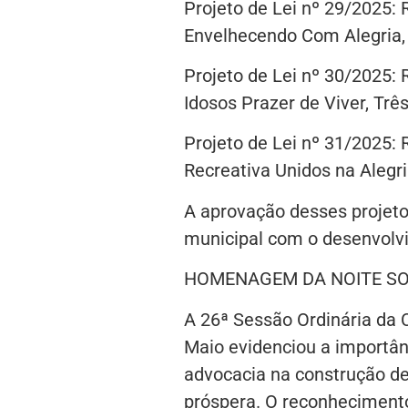
Projeto de Lei nº 29/2025: 
Envelhecendo Com Alegria,
Projeto de Lei nº 30/2025: 
Idosos Prazer de Viver, Trê
Projeto de Lei nº 31/2025: 
Recreativa Unidos na Alegr
A aprovação desses projet
municipal com o desenvolv
HOMENAGEM DA NOITE S
A 26ª Sessão Ordinária da 
Maio evidenciou a importânc
advocacia na construção de
próspera. O reconhecimento