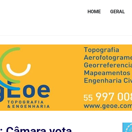
HOME
GERAL
: Câmara vota