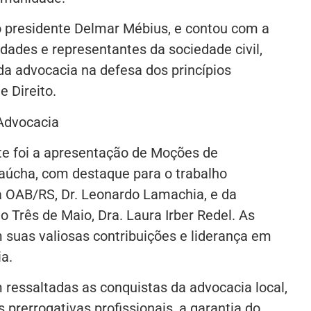
o presidente Delmar Mébius, e contou com a
dades e representantes da sociedade civil,
da advocacia na defesa dos princípios
 Direito.
dvocacia
te foi a apresentação de Moções de
úcha, com destaque para o trabalho
a OAB/RS, Dr. Leonardo Lamachia, e da
 Três de Maio, Dra. Laura Irber Redel. As
uas valiosas contribuições e liderança em
ia.
 ressaltadas as conquistas da advocacia local,
 prerrogativas profissionais, a garantia do