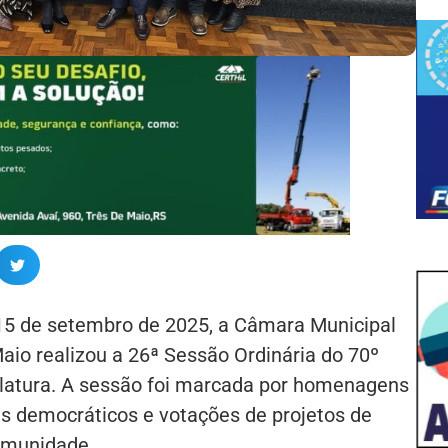
 15 de setembro de 2025, a Câmara Municipal
aio realizou a 26ª Sessão Ordinária do 70º
islatura. A sessão foi marcada por homenagens
s democráticos e votações de projetos de
omunidade.