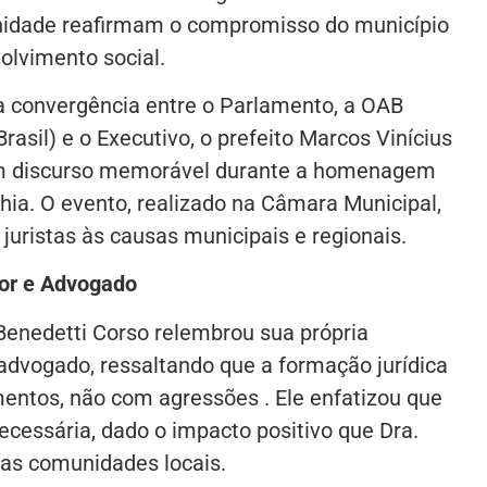
nidade reafirmam o compromisso do município
olvimento social.
 convergência entre o Parlamento, a OAB
sil) e o Executivo, o prefeito Marcos Vinícius
um discurso memorável durante a homenagem
hia. O evento, realizado na Câmara Municipal,
 juristas às causas municipais e regionais.
or e Advogado
 Benedetti Corso relembrou sua própria
 advogado, ressaltando que a formação jurídica
mentos, não com agressões . Ele enfatizou que
cessária, dado o impacto positivo que Dra.
as comunidades locais.