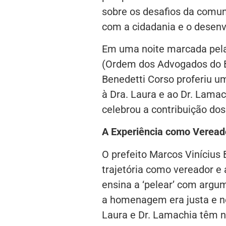
sobre os desafios da comu
com a cidadania e o desenv
Em uma noite marcada pela
(Ordem dos Advogados do Bra
Benedetti Corso proferiu 
à Dra. Laura e ao Dr. Lamac
celebrou a contribuição dos
A Experiência como Veread
O prefeito Marcos Vinícius
trajetória como vereador e
ensina a ‘pelear’ com argu
a homenagem era justa e ne
Laura e Dr. Lamachia têm n