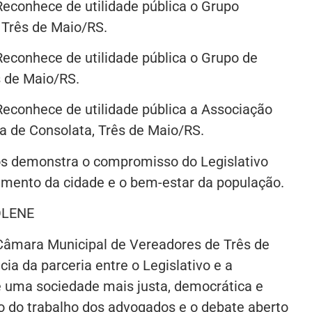
Reconhece de utilidade pública o Grupo
 Três de Maio/RS.
Reconhece de utilidade pública o Grupo de
s de Maio/RS.
Reconhece de utilidade pública a Associação
ia de Consolata, Três de Maio/RS.
os demonstra o compromisso do Legislativo
imento da cidade e o bem-estar da população.
OLENE
Câmara Municipal de Vereadores de Três de
ia da parceria entre o Legislativo e a
 uma sociedade mais justa, democrática e
 do trabalho dos advogados e o debate aberto