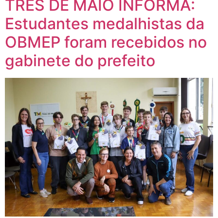
TRÊS DE MAIO INFORMA:
Estudantes medalhistas da
OBMEP foram recebidos no
gabinete do prefeito