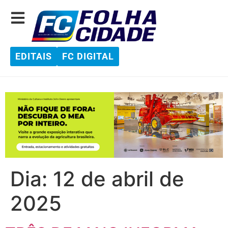
EDITAIS
FC DIGITAL
Dia:
12 de abril de
2025