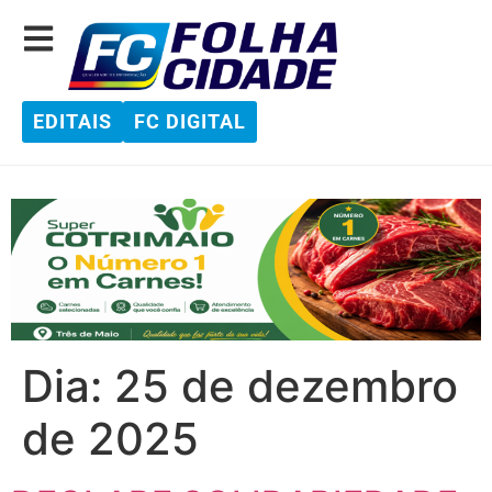
EDITAIS
FC DIGITAL
Dia:
25 de dezembro
de 2025